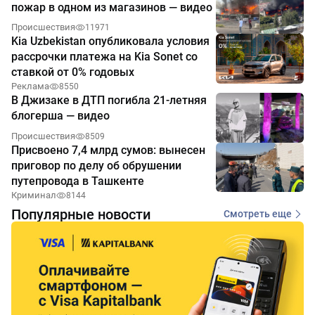
пожар в одном из магазинов — видео
Происшествия
11971
Kia Uzbekistan опубликовала условия
рассрочки платежа на Kia Sonet со
ставкой от 0% годовых
Реклама
8550
В Джизаке в ДТП погибла 21-летняя
блогерша — видео
Происшествия
8509
Присвоено 7,4 млрд сумов: вынесен
приговор по делу об обрушении
путепровода в Ташкенте
Криминал
8144
Популярные новости
Смотреть еще