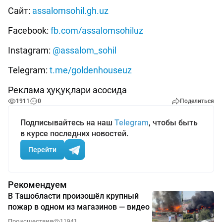
Сайт:
assalomsohil.gh.uz
Facebook:
fb.com/assalomsohiluz
Instagram:
@assalom_sohil
Telegram:
t.me/goldenhouseuz
Реклама ҳуқуқлари асосида
1911
0
Поделиться
Подписывайтесь на наш
Telegram
, чтобы быть
в курсе последних новостей.
Перейти
Рекомендуем
В Ташобласти произошёл крупный
пожар в одном из магазинов — видео
Происшествия
11941