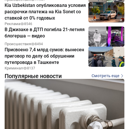
Kia Uzbekistan опубликовала условия
рассрочки платежа на Kia Sonet со
ставкой от 0% годовых
Реклама
8546
В Джизаке в ДТП погибла 21-летняя
блогерша — видео
Происшествия
8494
Присвоено 7,4 млрд сумов: вынесен
приговор по делу об обрушении
путепровода в Ташкенте
Криминал
8137
Популярные новости
Смотреть еще