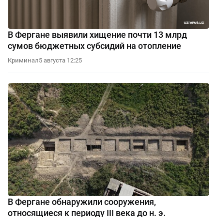
В Фергане выявили хищение почти 13 млрд
сумов бюджетных субсидий на отопление
Криминал
5 августа 12:25
В Фергане обнаружили сооружения,
относящиеся к периоду III века до н. э.