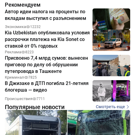
Рекомендуем
Автор идеи налога на проценты по
вкладам выступил с разъяснением
Экономика
12232
Kia Uzbekistan опубликовала условия
рассрочки платежа на Kia Sonet со
ставкой от 0% годовых
Реклама
8223
Присвоено 7,4 млрд сумов: вынесен
приговор по делу об обрушении
путепровода в Ташкенте
Криминал
7825
В Джизаке в ДТП погибла 21-летняя
блогерша — видео
Происшествия
7711
Популярные новости
Смотреть еще