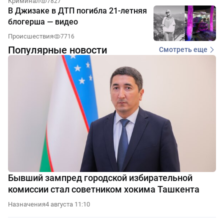
Криминал
7827
В Джизаке в ДТП погибла 21-летняя
блогерша — видео
Происшествия
7716
Популярные новости
Смотреть еще
Бывший зампред городской избирательной
комиссии стал советником хокима Ташкента
Назначения
4 августа 11:10