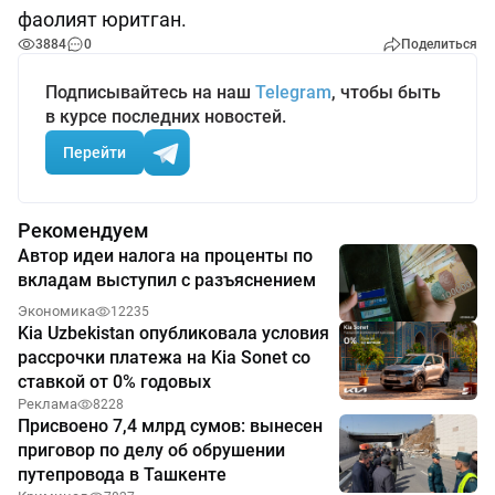
фаолият юритган.
3884
0
Поделиться
Подписывайтесь на наш
Telegram
, чтобы быть
в курсе последних новостей.
Перейти
Рекомендуем
Автор идеи налога на проценты по
вкладам выступил с разъяснением
Экономика
12235
Kia Uzbekistan опубликовала условия
рассрочки платежа на Kia Sonet со
ставкой от 0% годовых
Реклама
8228
Присвоено 7,4 млрд сумов: вынесен
приговор по делу об обрушении
путепровода в Ташкенте