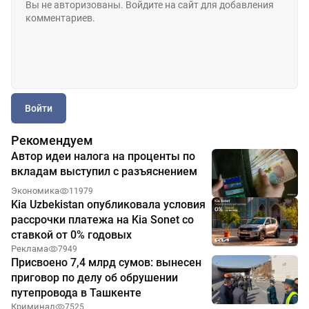
Войти
Рекомендуем
Автор идеи налога на проценты по
вкладам выступил с разъяснением
Экономика
11979
Kia Uzbekistan опубликовала условия
рассрочки платежа на Kia Sonet со
ставкой от 0% годовых
Реклама
7949
Присвоено 7,4 млрд сумов: вынесен
приговор по делу об обрушении
путепровода в Ташкенте
Криминал
7525