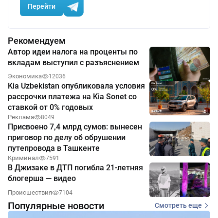
Перейти
Рекомендуем
Автор идеи налога на проценты по
вкладам выступил с разъяснением
Экономика
12036
Kia Uzbekistan опубликовала условия
рассрочки платежа на Kia Sonet со
ставкой от 0% годовых
Реклама
8049
Присвоено 7,4 млрд сумов: вынесен
приговор по делу об обрушении
путепровода в Ташкенте
Криминал
7591
В Джизаке в ДТП погибла 21-летняя
блогерша — видео
Происшествия
7104
Популярные новости
Смотреть еще