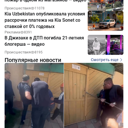
Происшествия
11078
Kia Uzbekistan опубликовала условия
рассрочки платежа на Kia Sonet со
ставкой от 0% годовых
Реклама
8391
В Джизаке в ДТП погибла 21-летняя
блогерша — видео
Происшествия
8195
Популярные новости
Смотреть еще