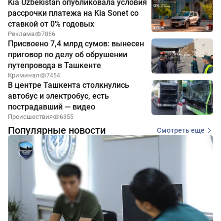
Kia Uzbekistan опубликовала условия
рассрочки платежа на Kia Sonet со
ставкой от 0% годовых
Реклама
7866
Присвоено 7,4 млрд сумов: вынесен
приговор по делу об обрушении
путепровода в Ташкенте
Криминал
7454
В центре Ташкента столкнулись
автобус и электробус, есть
пострадавший — видео
Происшествия
6355
Популярные новости
Смотреть еще