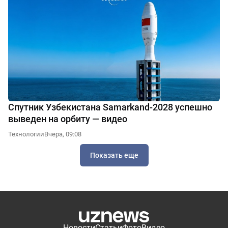
Спутник Узбекистана Samarkand-2028 успешно
выведен на орбиту — видео
Технологии
Вчера, 09:08
Показать еще
Новости
Статьи
Фото
Видео