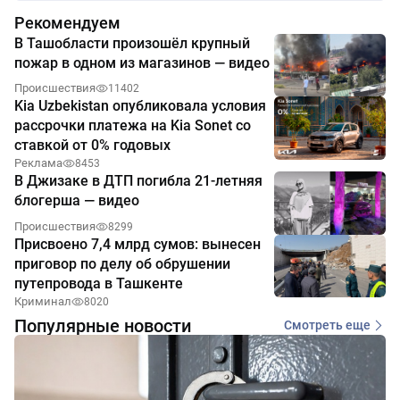
Рекомендуем
В Ташобласти произошёл крупный
пожар в одном из магазинов — видео
Происшествия
11402
Kia Uzbekistan опубликовала условия
рассрочки платежа на Kia Sonet со
ставкой от 0% годовых
Реклама
8453
В Джизаке в ДТП погибла 21-летняя
блогерша — видео
Происшествия
8299
Присвоено 7,4 млрд сумов: вынесен
приговор по делу об обрушении
путепровода в Ташкенте
Криминал
8020
Популярные новости
Смотреть еще