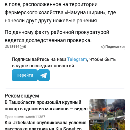
в поле, расположенное на территории
фермерского хозяйства «Намуна ширин», где
нанесли друг другу ножевые ранения.
По данному факту районной прокуратурой
ведется доследственная проверка.
18996
0
Поделиться
Подписывайтесь на наш
Telegram
, чтобы быть
в курсе последних новостей.
Перейти
Рекомендуем
В Ташобласти произошёл крупный
пожар в одном из магазинов — видео
Происшествия
11387
Kia Uzbekistan опубликовала условия
рассрочки платежа на Kia Sonet со