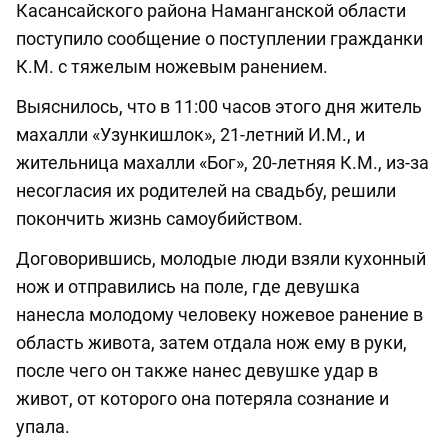
Касансайского района Наманганской области
поступило сообщение о поступлении гражданки
К.М. с тяжелым ножевым ранением.
Выяснилось, что в 11:00 часов этого дня житель
махалли «Узункишлок», 21-летний И.М., и
жительница махалли «Бог», 20-летняя К.М., из-за
несогласия их родителей на свадьбу, решили
покончить жизнь самоубийством.
Договорившись, молодые люди взяли кухонный
нож и отправились на поле, где девушка
нанесла молодому человеку ножевое ранение в
область живота, затем отдала нож ему в руки,
после чего он также нанес девушке удар в
живот, от которого она потеряла сознание и
упала.