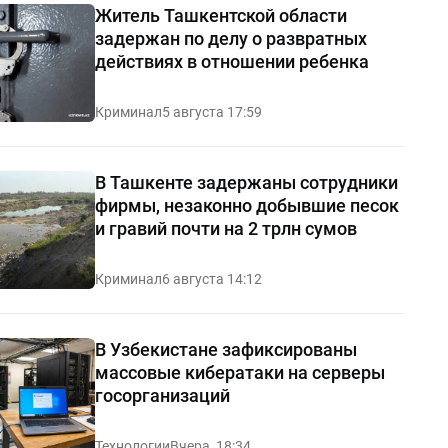
Житель Ташкентской области
задержан по делу о развратных
действиях в отношении ребенка
Криминал
5 августа 17:59
В Ташкенте задержаны сотрудники
фирмы, незаконно добывшие песок
и гравий почти на 2 трлн сумов
Криминал
6 августа 14:12
В Узбекистане зафиксированы
массовые кибератаки на серверы
госорганизаций
Технологии
Вчера, 18:34