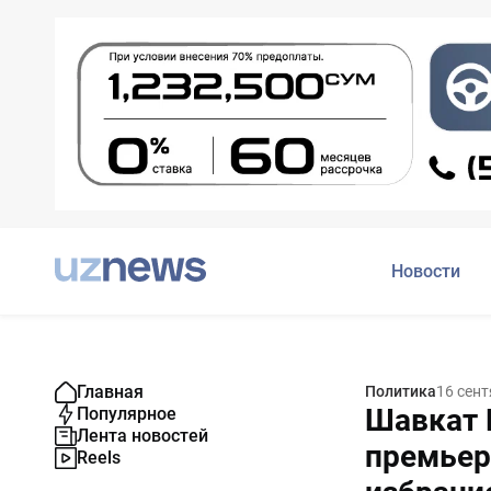
Новости
Главная
Политика
16 сент
Шавкат 
Популярное
Лента новостей
премьер
Reels