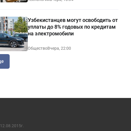
Узбекистанцев могут освободить от
уплаты до 8% годовых по кредитам
на электромобили
Общество
Вчера, 22:00
ще
12.08.2015г.