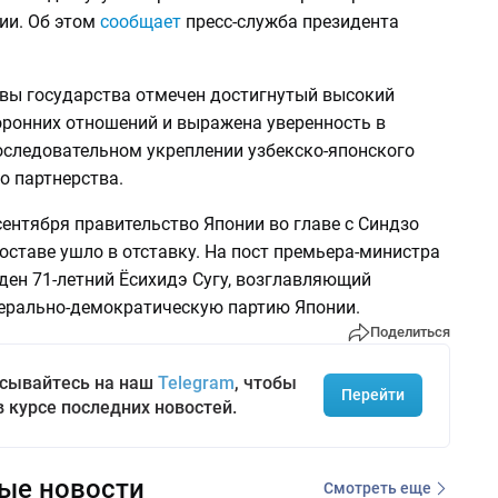
ии. Об этом
сообщает
пресс-служба президента
авы государства отмечен достигнутый высокий
оронних отношений и выражена уверенность в
следовательном укреплении узбекско-японского
о партнерства.
ентября правительство Японии во главе с Синдзо
оставе ушло в отставку. На пост премьера-министра
ден 71-летний Ёсихидэ Сугу, возглавляющий
рально-демократическую партию Японии.
Поделиться
сывайтесь на наш
Telegram
, чтобы
Перейти
в курсе последних новостей.
ые новости
Смотреть еще