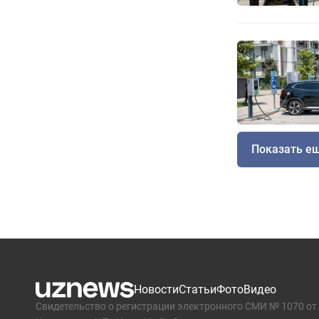
Показать е
Новости
Статьи
Фото
Видео
Свидетельство о регистрации электронного СМИ № 1070 от 