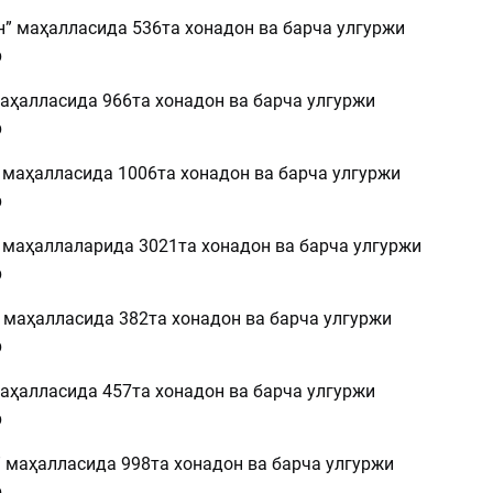
н” маҳалласида 536та хонадон ва барча улгуржи
р
маҳалласида 966та хонадон ва барча улгуржи
р
” маҳалласида 1006та хонадон ва барча улгуржи
р
” маҳаллаларида 3021та хонадон ва барча улгуржи
р
” маҳалласида 382та хонадон ва барча улгуржи
р
маҳалласида 457та хонадон ва барча улгуржи
р
” маҳалласида 998та хонадон ва барча улгуржи
р