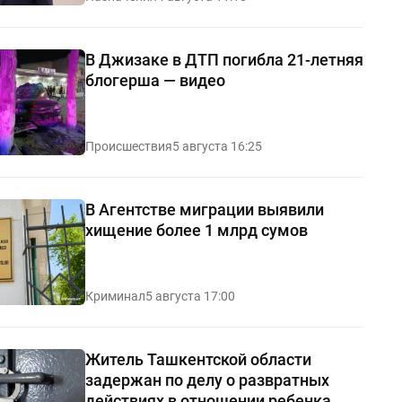
В Джизаке в ДТП погибла 21-летняя
блогерша — видео
Происшествия
5 августа 16:25
В Агентстве миграции выявили
хищение более 1 млрд сумов
Криминал
5 августа 17:00
Житель Ташкентской области
задержан по делу о развратных
действиях в отношении ребенка