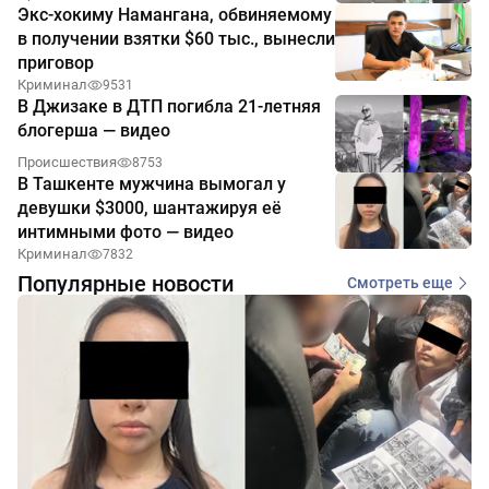
Экс-хокиму Намангана, обвиняемому
в получении взятки $60 тыс., вынесли
приговор
Криминал
9531
В Джизаке в ДТП погибла 21-летняя
блогерша — видео
Происшествия
8753
В Ташкенте мужчина вымогал у
девушки $3000, шантажируя её
интимными фото — видео
Криминал
7832
Популярные новости
Смотреть еще