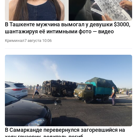
В Ташкенте мужчина вымогал у девушки $3000,
шантажируя её интимными фото — видео
Криминал
7 августа 10:06
В Самарканде перевернулся загоревшийся на
ходу грузовик, водитель погиб