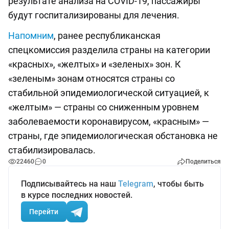
результате анализа на COVID-19, пассажиры
будут госпитализированы для лечения.
Напомним
, ранее республиканская
спецкомиссия разделила страны на категории
«красных», «желтых» и «зеленых» зон. К
«зеленым» зонам относятся страны со
стабильной эпидемиологической ситуацией, к
«желтым» — страны со сниженным уровнем
заболеваемости коронавирусом, «красным» —
страны, где эпидемиологическая обстановка не
стабилизировалась.
22460
0
Поделиться
Подписывайтесь на наш
Telegram
, чтобы быть
в курсе последних новостей.
Перейти