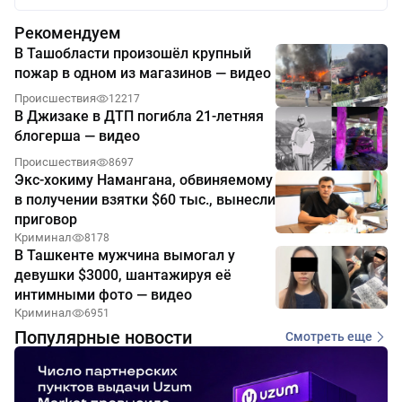
Рекомендуем
В Ташобласти произошёл крупный
пожар в одном из магазинов — видео
Происшествия
12217
В Джизаке в ДТП погибла 21-летняя
блогерша — видео
Происшествия
8697
Экс-хокиму Намангана, обвиняемому
в получении взятки $60 тыс., вынесли
приговор
Криминал
8178
В Ташкенте мужчина вымогал у
девушки $3000, шантажируя её
интимными фото — видео
Криминал
6951
Популярные новости
Смотреть еще