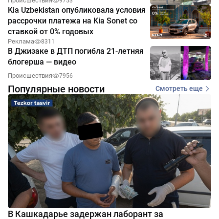
Происшествия
9753
Kia Uzbekistan опубликовала условия
рассрочки платежа на Kia Sonet со
ставкой от 0% годовых
Реклама
8311
В Джизаке в ДТП погибла 21-летняя
блогерша — видео
Происшествия
7956
Популярные новости
Смотреть еще
В Кашкадарье задержан лаборант за