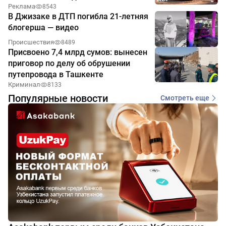
Реклама
8543
В Джизаке в ДТП погибла 21-летняя
блогерша — видео
Происшествия
8489
Присвоено 7,4 млрд сумов: вынесен
приговор по делу об обрушении
путепровода в Ташкенте
Криминал
8133
Популярные новости
Смотреть еще