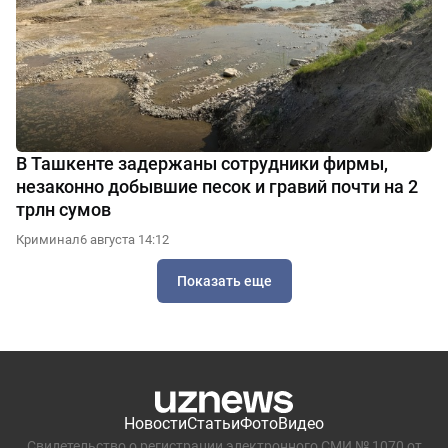
В Ташкенте задержаны сотрудники фирмы,
незаконно добывшие песок и гравий почти на 2
трлн сумов
Криминал
6 августа 14:12
Показать еще
Новости
Статьи
Фото
Видео
Свидетельство о регистрации электронного СМИ № 1070 от