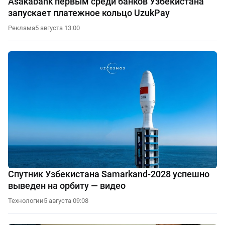
Asakabank первым среди банков Узбекистана
запускает платежное кольцо UzukPay
Реклама
5 августа 13:00
Спутник Узбекистана Samarkand-2028 успешно
выведен на орбиту — видео
Технологии
5 августа 09:08