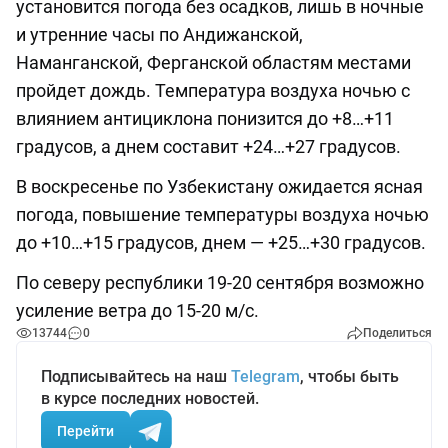
установится погода без осадков, лишь в ночные
и утренние часы по Андижанской,
Наманганской, Ферганской областям местами
пройдет дождь. Температура воздуха ночью с
влиянием антициклона понизится до +8…+11
градусов, а днем составит +24…+27 градусов.
В воскресенье по Узбекистану ожидается ясная
погода, повышение температуры воздуха ночью
до +10…+15 градусов, днем — +25…+30 градусов.
По северу республики 19-20 сентября возможно
усиление ветра до 15-20 м/с.
13744
0
Поделиться
Подписывайтесь на наш
Telegram
, чтобы быть
в курсе последних новостей.
Перейти