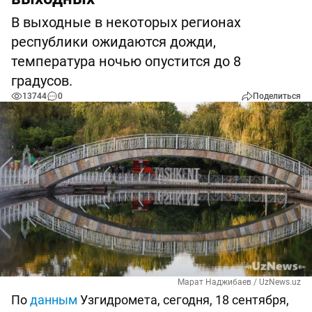
В выходные в некоторых регионах
республики ожидаются дожди,
температура ночью опустится до 8
градусов.
13744
0
Поделиться
Марат Наджибаев / UzNews.uz
По
данным
Узгидромета, сегодня, 18 сентября,