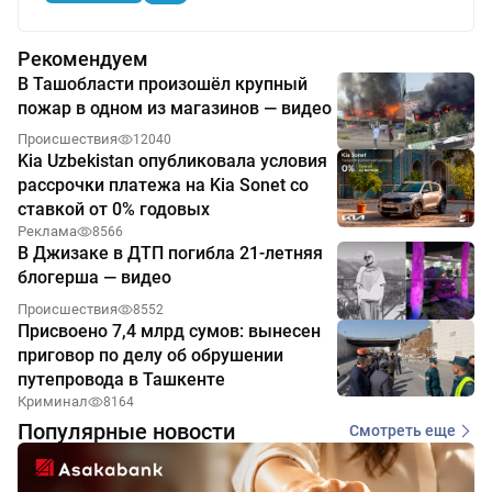
Рекомендуем
В Ташобласти произошёл крупный
пожар в одном из магазинов — видео
Происшествия
12040
Kia Uzbekistan опубликовала условия
рассрочки платежа на Kia Sonet со
ставкой от 0% годовых
Реклама
8566
В Джизаке в ДТП погибла 21-летняя
блогерша — видео
Происшествия
8552
Присвоено 7,4 млрд сумов: вынесен
приговор по делу об обрушении
путепровода в Ташкенте
Криминал
8164
Популярные новости
Смотреть еще