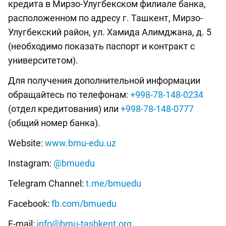
кредита в Мирзо-Улугбекском филиале банка,
расположенном по адресу г. Ташкент, Мирзо-
Улугбекский район, ул. Хамида Алимджана, д. 5
(необходимо показать паспорт и контракт с
университетом).
Для получения дополнительной информации
обращайтесь по телефонам:
+998-78-148-0234
(отдел кредитования) или
+998-78-148-0777
(общий номер банка).
Website:
www.bmu-edu.uz
Instagram:
@bmuedu
Telegram Channel:
t.me/bmuedu
Facebook:
fb.com/bmuedu
E-mail:
info@bmu-tashkent.org