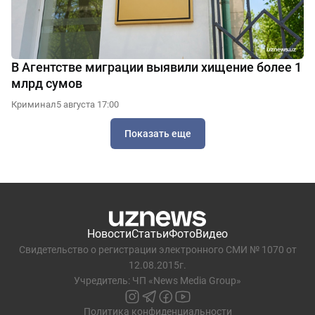
В Агентстве миграции выявили хищение более 1
млрд сумов
Криминал
5 августа 17:00
Показать еще
Новости
Статьи
Фото
Видео
Свидетельство о регистрации электронного СМИ № 1070 от
12.08.2015г.
Учредитель: ЧП «News Media Group»
Политика конфиденциальности