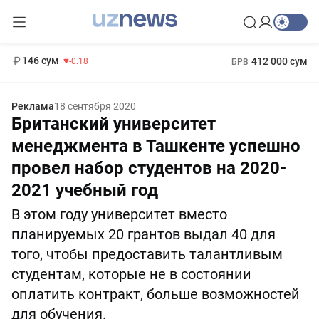
11 916 сум
28.92
13 749 сум
1 271 000 сум
32.19
МРОТ
146 сум
412 000 сум
-0.18
БРВ
Реклама
18 сентября 2020
Британский университет
менеджмента в Ташкенте успешно
провел набор студентов на 2020-
2021 учебный год
В этом году университет вместо
планируемых 20 грантов выдал 40 для
того, чтобы предоставить талантливым
студентам, которые не в состоянии
оплатить контракт, больше возможностей
для обучения.