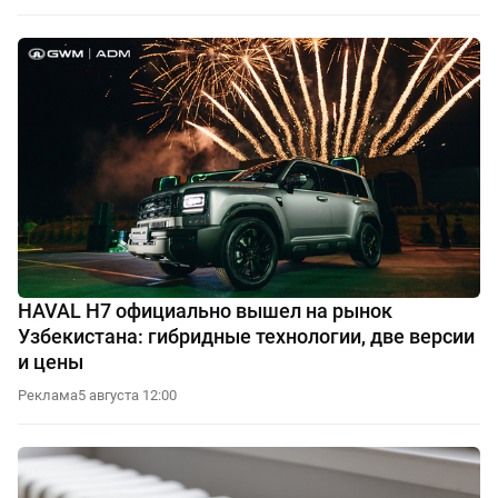
HAVAL H7 официально вышел на рынок
Узбекистана: гибридные технологии, две версии
и цены
Реклама
5 августа 12:00