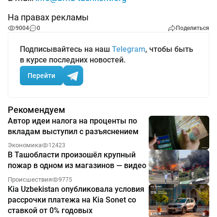
На правах рекламы
9004
0
Поделиться
Подписывайтесь на наш
Telegram
, чтобы быть
в курсе последних новостей.
Перейти
Рекомендуем
Автор идеи налога на проценты по
вкладам выступил с разъяснением
Экономика
12423
В Ташобласти произошёл крупный
пожар в одном из магазинов — видео
Происшествия
9775
Kia Uzbekistan опубликовала условия
рассрочки платежа на Kia Sonet со
ставкой от 0% годовых