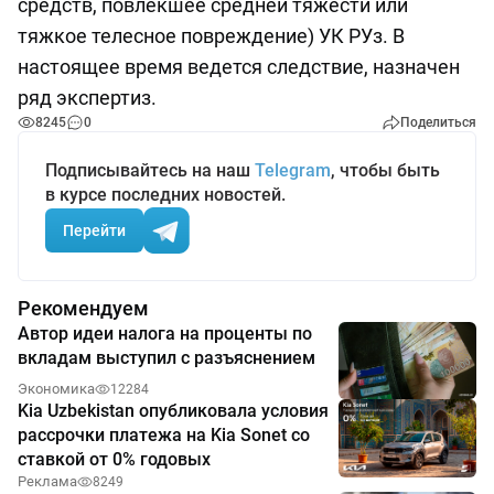
средств, повлекшее средней тяжести или
тяжкое телесное повреждение) УК РУз. В
настоящее время ведется следствие, назначен
ряд экспертиз.
8245
0
Поделиться
Подписывайтесь на наш
Telegram
, чтобы быть
в курсе последних новостей.
Перейти
Рекомендуем
Автор идеи налога на проценты по
вкладам выступил с разъяснением
Экономика
12284
Kia Uzbekistan опубликовала условия
рассрочки платежа на Kia Sonet со
ставкой от 0% годовых
Реклама
8249