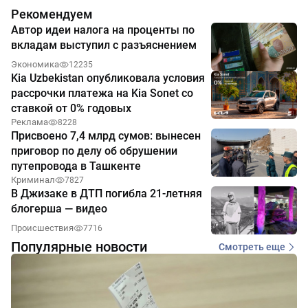
Рекомендуем
Автор идеи налога на проценты по
вкладам выступил с разъяснением
Экономика
12235
Kia Uzbekistan опубликовала условия
рассрочки платежа на Kia Sonet со
ставкой от 0% годовых
Реклама
8228
Присвоено 7,4 млрд сумов: вынесен
приговор по делу об обрушении
путепровода в Ташкенте
Криминал
7827
В Джизаке в ДТП погибла 21-летняя
блогерша — видео
Происшествия
7716
Популярные новости
Смотреть еще