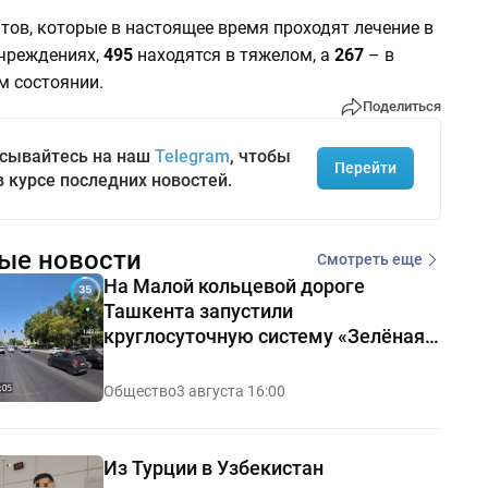
тов, которые в настоящее время проходят лечение в
чреждениях,
495
находятся в тяжелом, а
267
– в
м состоянии.
Поделиться
сывайтесь на наш
Telegram
, чтобы
Перейти
в курсе последних новостей.
ые новости
Смотреть еще
На Малой кольцевой дороге
Ташкента запустили
круглосуточную систему «Зелёная
волна»
Общество
3 августа 16:00
Из Турции в Узбекистан