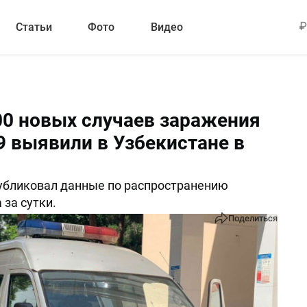
Статьи
Фото
Видео
00 новых случаев заражения
9 выявили в Узбекистане в
убликовал данные по распространению
 за сутки.
Поделиться