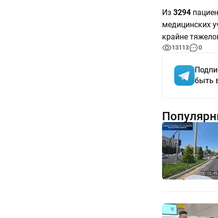
Из
3294
пациен
медицинских у
крайне тяжело
13113
0
Подпи
быть 
Популярн