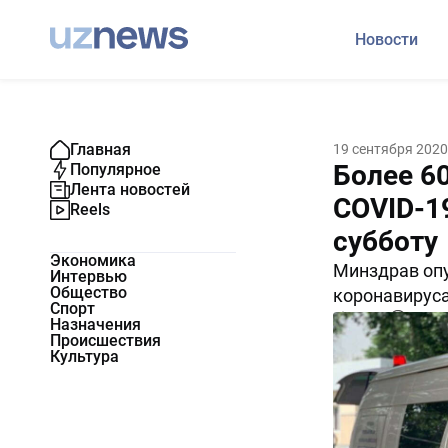
Новости
Главная
19 сентября 2020
Более 6
Популярное
Лента новостей
COVID-1
Reels
субботу
Экономика
Минздрав оп
Интервью
Общество
коронавируса
Спорт
13113
0
Назначения
Происшествия
Культура