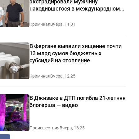
экстрадировали мужчину,
находившегося в международном
розыске
Криминал
Вчера, 11:01
В Фергане выявили хищение почти
13 млрд сумов бюджетных
субсидий на отопление
Криминал
Вчера, 12:25
В Джизаке в ДТП погибла 21-летняя
блогерша — видео
Происшествия
Вчера, 16:25