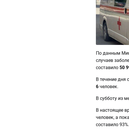
По данным Мин
случаев забол
составило
50 9
В течение дня
6
человек.
В субботу из 
В настоящее в
человек, а пок
составило 93%