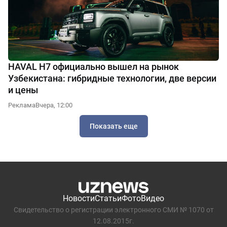
HAVAL H7 официально вышел на рынок
Узбекистана: гибридные технологии, две версии
и цены
Реклама
Вчера, 12:00
Показать еще
Новости
Статьи
Фото
Видео
Свидетельство о регистрации электронного СМИ № 1070 от
12.08.2015г.