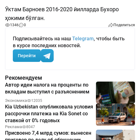
Ўктам Барноев 2016-2020 йилларда Бухоро
ҳокими бўлган.
1346
0
Поделиться
Подписывайтесь на наш
Telegram
, чтобы быть
в курсе последних новостей.
Перейти
Рекомендуем
Автор идеи налога на проценты по
вкладам выступил с разъяснением
Экономика
12035
Kia Uzbekistan опубликовала условия
рассрочки платежа на Kia Sonet со
ставкой от 0% годовых
Реклама
8047
Присвоено 7,4 млрд сумов: вынесен
приговор по делу об обрушении