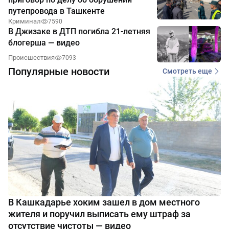
путепровода в Ташкенте
Криминал
7590
В Джизаке в ДТП погибла 21-летняя
блогерша — видео
Происшествия
7093
Популярные новости
Смотреть еще
В Кашкадарье хоким зашел в дом местного
жителя и поручил выписать ему штраф за
отсутствие чистоты — видео