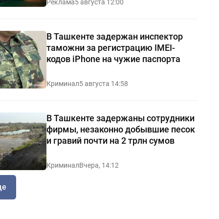
Реклама
5 августа 12:00
В Ташкенте задержан инспектор
таможни за регистрацию IMEI-
кодов iPhone на чужие паспорта
Криминал
5 августа 14:58
В Ташкенте задержаны сотрудники
фирмы, незаконно добывшие песок
и гравий почти на 2 трлн сумов
Криминал
Вчера, 14:12
ще