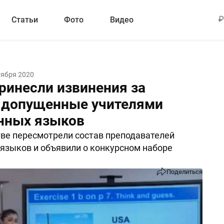
Статьи
Фото
Видео
тября 2020
ринесли извинения за
 допущенные учителями
нных языков
ве пересмотрели состав преподавателей
языков и объявили о конкурсном наборе
Поделиться