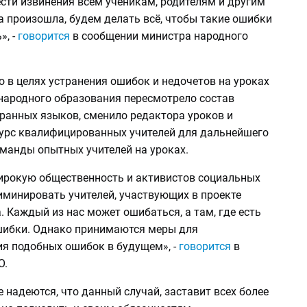
сти извинения всем ученикам, родителям и другим
 произошла, будем делать всё, чтобы такие ошибки
», -
говорится
в сообщении министра народного
о в целях устранения ошибок и недочетов на уроках
народного образования пересмотрело состав
транных языков, сменило редактора уроков и
урс квалифицированных учителей для дальнейшего
манды опытных учителей на уроках.
рокую общественность и активистов социальных
иминировать учителей, участвующих в проекте
 Каждый из нас может ошибаться, а там, где есть
ошибки. Однако принимаются меры для
я подобных ошибок в будущем», -
говорится
в
О.
 надеются, что данный случай, заставит всех более