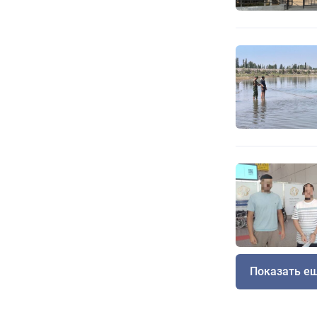
Показать е