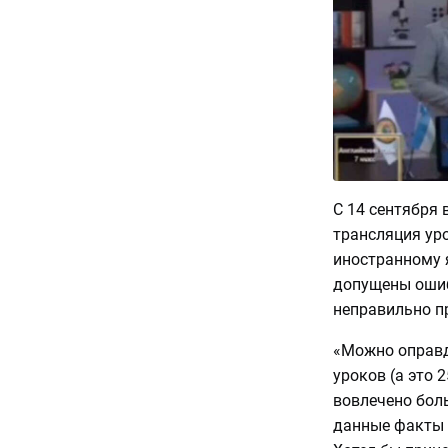
С 14 сентября
трансляция ур
иностранному 
допущены ошиб
неправильно п
«Можно оправды
уроков (а это 
вовлечено боль
данные факты 