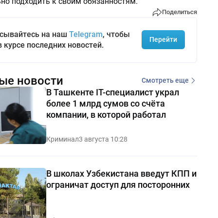
но подходить к своим обязанностям.
Поделиться
сывайтесь на наш
Telegram
, чтобы
Перейти
в курсе последних новостей.
ые новости
Смотреть еще
В Ташкенте IT-специалист украл
более 1 млрд сумов со счёта
компании, в которой работал
Криминал
3 августа 10:28
В школах Узбекистана введут КПП и
ограничат доступ для посторонних