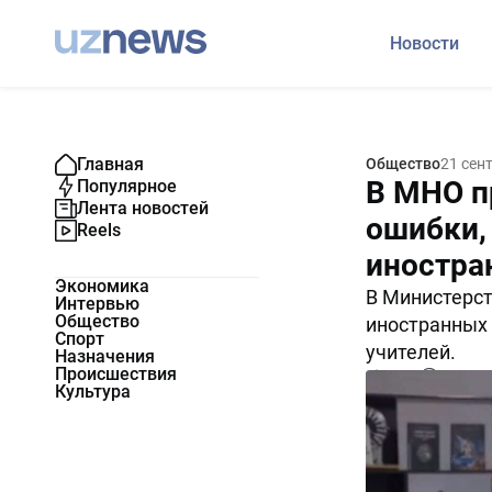
Новости
Главная
Общество
21 сен
В МНО п
Популярное
Лента новостей
ошибки,
Reels
иностра
Экономика
В Министерст
Интервью
Общество
иностранных 
Спорт
учителей.
Назначения
Происшествия
7199
0
Культура