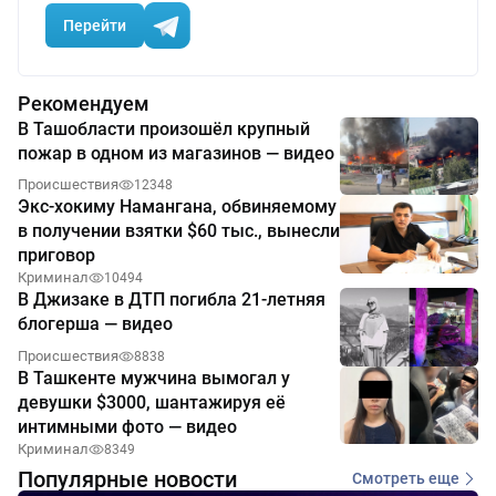
Перейти
Рекомендуем
В Ташобласти произошёл крупный
пожар в одном из магазинов — видео
Происшествия
12348
Экс-хокиму Намангана, обвиняемому
в получении взятки $60 тыс., вынесли
приговор
Криминал
10494
В Джизаке в ДТП погибла 21-летняя
блогерша — видео
Происшествия
8838
В Ташкенте мужчина вымогал у
девушки $3000, шантажируя её
интимными фото — видео
Криминал
8349
Популярные новости
Смотреть еще