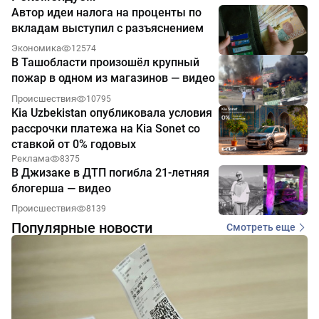
Автор идеи налога на проценты по
вкладам выступил с разъяснением
Экономика
12574
В Ташобласти произошёл крупный
пожар в одном из магазинов — видео
Происшествия
10795
Kia Uzbekistan опубликовала условия
рассрочки платежа на Kia Sonet со
ставкой от 0% годовых
Реклама
8375
В Джизаке в ДТП погибла 21-летняя
блогерша — видео
Происшествия
8139
Популярные новости
Смотреть еще