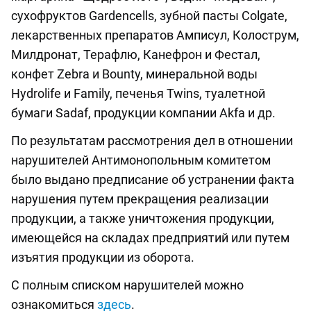
сухофруктов Gardencells, зубной пасты Colgate,
лекарственных препаратов Амписул, Колострум,
Милдронат, Терафлю, Канефрон и Фестал,
конфет Zebra и Bounty, минеральной воды
Hydrolife и Family, печенья Twins, туалетной
бумаги Sadaf, продукции компании Akfa и др.
По результатам рассмотрения дел в отношении
нарушителей Антимонопольным комитетом
было выдано предписание об устранении факта
нарушения путем прекращения реализации
продукции, а также уничтожения продукции,
имеющейся на складах предприятий или путем
изъятия продукции из оборота.
С полным списком нарушителей можно
ознакомиться
здесь
.