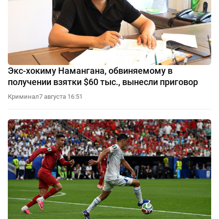
Экс-хокиму Намангана, обвиняемому в
получении взятки $60 тыс., вынесли приговор
Криминал
7 августа 16:51