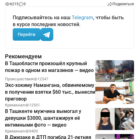
6215
0
Поделиться
Подписывайтесь на наш
Telegram
, чтобы быть
в курсе последних новостей.
Перейти
Рекомендуем
В Ташобласти произошёл крупный
пожар в одном из магазинов — видео
Происшествия
12547
Экс-хокиму Намангана, обвиняемому
в получении взятки $60 тыс., вынесли
приговор
Криминал
12501
В Ташкенте мужчина вымогал у
девушки $3000, шантажируя её
интимными фото — видео
Криминал
9400
В Джизаке в ДТП погибла 21-летняя