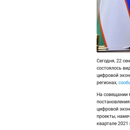
Сегодня, 22 с
состоялось ви
цифровой экон
регионах,
сооб
На совещании 
постановления
цифровой экон
проекты, намеч
квартале 2021 