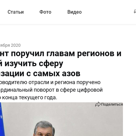
Статьи
Фото
Видео
тября 2020
нт поручил главам регионов и
й изучить сферу
зации с самых азов
водителю отрасли и региона поручено
ардинальный поворот в сфере цифровой
 конца текущего года.
Поделиться