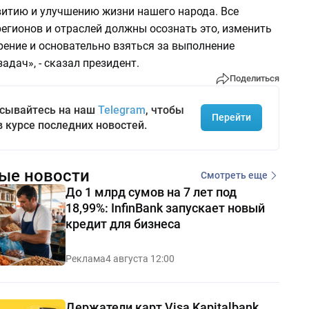
витию и улучшению жизни нашего народа. Все
егионов и отраслей должны осознать это, изменить
рение и основательно взяться за выполнение
адач», - сказал президент.
Поделиться
сывайтесь на наш
Telegram
, чтобы
Перейти
в курсе последних новостей.
ые новости
Смотреть еще
До 1 млрд сумов на 7 лет под
18,99%: InfinBank запускает новый
кредит для бизнеса
Реклама
4 августа 12:00
Держатели карт Visa Kapitalbank