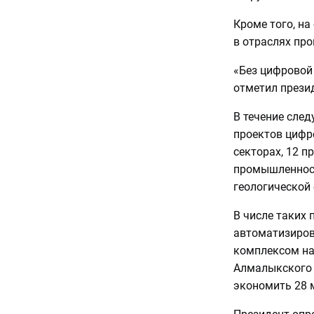
Кроме того, н
в отраслях пр
«Без цифровой 
отметил прези
В течение след
проектов цифр
секторах, 12 п
промышленности
геологической 
В числе таких 
автоматизиров
комплексом на
Алмалыкского 
экономить 28 м