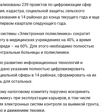
еализованы 239 проектов по цифровизации сфер
я, кадастра, социальной защиты, сельского
азования в 14 районах до конца текущего года и еще
 первом квартале следующего года.
е системы «Электронная поликлиника» сократит
ту в медицинских учреждениях на 40%, а время
ереди – на 60%. Для этого необходимо полностью
нтральные больницы и поликлиники.
по развитию информационных технологий и
дано указание полностью цифровизировать
циальной сферы в 14 районах, сформировать на их
ь для остальных.
ому налоговому комитету поручено искоренить
мику» при эксплуатации карьеров, в том числе
ия электронных систем контроля за выемкой грунта,
ю и движением техники.