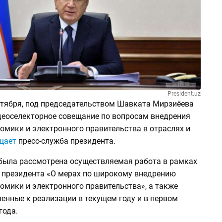
President.uz
ентября, под председательством Шавката Мирзиёева
деоселекторное совещание по вопросам внедрения
омики и электронного правительства в отраслях и
щает
пресс-служба президента.
была рассмотрена осуществляемая работа в рамках
 президента «О мерах по широкому внедрению
омики и электронного правительства», а также
енные к реализации в текущем году и в первом
года.