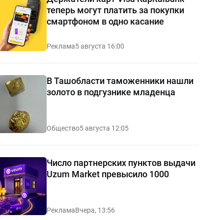
теперь могут платить за покупки
смартфоном в одно касание
Реклама
5 августа 16:00
В Ташобласти таможенники нашли
золото в подгузнике младенца
Общество
5 августа 12:05
Число партнерских пунктов выдачи
Uzum Market превысило 1000
Реклама
Вчера, 13:56