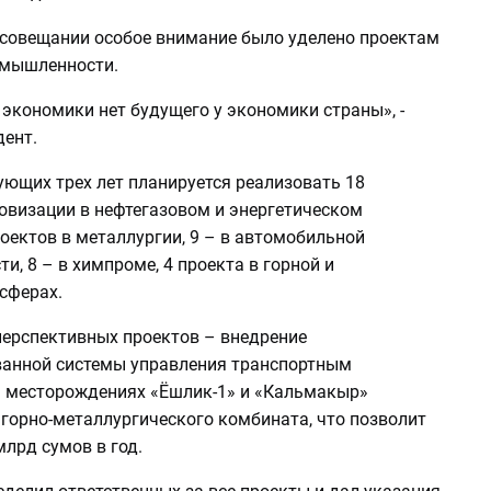
а совещании особое внимание было уделено проектам
омышленности.
экономики нет будущего у экономики страны», -
дент.
ующих трех лет планируется реализовать 18
овизации в нефтегазовом и энергетическом
роектов в металлургии, 9 – в автомобильной
, 8 – в химпроме, 4 проекта в горной и
сферах.
перспективных проектов – внедрение
анной системы управления транспортным
 месторождениях «Ёшлик-1» и «Кальмакыр»
горно-металлургического комбината, что позволит
лрд сумов в год.