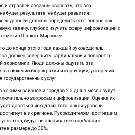
в и отраслей обязаны осознать, что без
е будет результата, не будет развития.
всех уровней должны определить этот вопрос как
вную задачу, глубоко изучить сферу цифровизации с
– отметил Шавкат Мирзиёев.
то до конца этого года каждый руководитель
иона должен совершить кардинальный поворот в
й экономики. Люди должны ощутить эти
я в снижении бюрократии и коррупции, ускорении
я государственных услуг.
о хокимы районов и городов 2-3 дня в месяц будут
ключительно вопросами цифровизации. Оценка их
удет даваться исходя из того, какой уровень
достигнут в их регионе. Руководителям, достигшим
зультатов, будут выплачиваться надбавки к
те в размере до 30%.