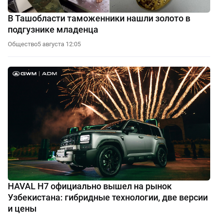
В Ташобласти таможенники нашли золото в
подгузнике младенца
Общество
5 августа 12:05
HAVAL H7 официально вышел на рынок
Узбекистана: гибридные технологии, две версии
и цены