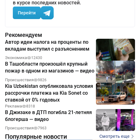
в курсе последних новостей.
Перейти
Рекомендуем
Автор идеи налога на проценты по
вкладам выступил с разъяснением
Экономика
12430
В Ташобласти произошёл крупный
пожар в одном из магазинов — видео
Происшествия
9826
Kia Uzbekistan опубликовала условия
рассрочки платежа на Kia Sonet со
ставкой от 0% годовых
Реклама
8318
В Джизаке в ДТП погибла 21-летняя
блогерша — видео
Происшествия
7963
Популярные новости
Смотреть еще