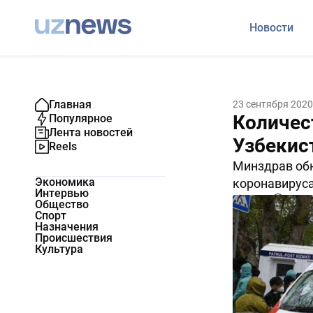
Новости
Главная
23 сентября 2020
Количес
Популярное
Лента новостей
Узбекис
Reels
Минздрав об
Экономика
коронавируса
Интервью
10354
0
Общество
Спорт
Назначения
Происшествия
Культура