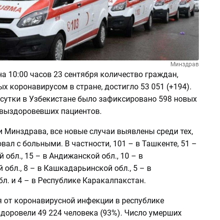
Минздрав
а 10:00 часов 23 сентября количество граждан,
 коронавирусом в стране, достигло 53 051 (+194).
сутки в Узбекистане было зафиксировано 598 новых
 выздоровевших пациентов.
 Минздрава, все новые случаи выявлены среди тех,
вал с больными. В частности, 101 – в Ташкенте, 51 –
 обл., 15 – в Андижанской обл., 10 – в
обл., 8 – в Кашкадарьинской обл., 5 – в
л. и 4 – в Республике Каракалпакстан.
я от коронавирусной инфекции в республике
доровели 49 224 человека (93%). Число умерших