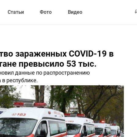
Статьи
Фото
Видео
тво зараженных COVID-19 в
тане превысило 53 тыс.
новил данные по распространению
 в республике.
Поделиться