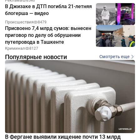
Реклама
8540
В Джизаке в ДТП погибла 21-летняя
блогерша — видео
Происшествия
8479
Присвоено 7,4 млрд сумов: вынесен
приговор по делу об обрушении
путепровода в Ташкенте
Криминал
8127
Популярные новости
Смотреть еще
В Фергане выявили хищение почти 13 млрд