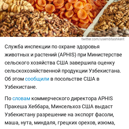
twitter.com/usembtashkent
Служба инспекции по охране здоровья
животных и растений (APHIS) при Министерстве
сельского хозяйства США завершила оценку
сельскохозяйственной продукции Узбекистана.
Об этом
сообщили
в посольстве США в
Узбекистане.
По
словам
коммерческого директора APHIS
Пракеша Хеббара, Минсельхоз США выдаст
Узбекистану разрешение на экспорт фасоли,
маша, нута, миндаля, грецких орехов, изюма,