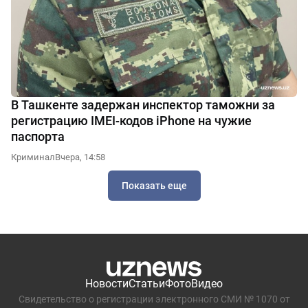
В Ташкенте задержан инспектор таможни за
регистрацию IMEI-кодов iPhone на чужие
паспорта
Криминал
Вчера, 14:58
Показать еще
Новости
Статьи
Фото
Видео
Свидетельство о регистрации электронного СМИ № 1070 от