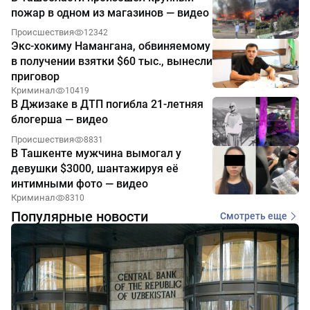
пожар в одном из магазинов — видео
Происшествия
12342
Экс-хокиму Намангана, обвиняемому
в получении взятки $60 тыс., вынесли
приговор
Криминал
10419
В Джизаке в ДТП погибла 21-летняя
блогерша — видео
Происшествия
8831
В Ташкенте мужчина вымогал у
девушки $3000, шантажируя её
интимными фото — видео
Криминал
8310
Популярные новости
Смотреть еще