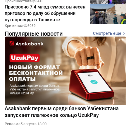
Происшествия
8413
Присвоено 7,4 млрд сумов: вынесен
приговор по делу об обрушении
путепровода в Ташкенте
Криминал
8089
Популярные новости
Смотреть еще
Asakabank первым среди банков Узбекистана
запускает платежное кольцо UzukPay
Реклама
5 августа 13:00