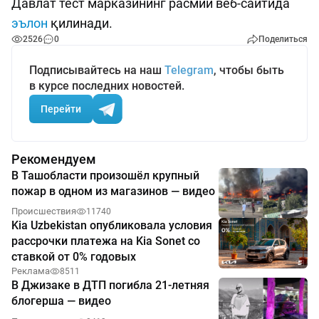
Давлат тест марказининг расмий веб-сайтида
эълон
қилинади.
2526
0
Поделиться
Подписывайтесь на наш
Telegram
, чтобы быть
в курсе последних новостей.
Перейти
Рекомендуем
В Ташобласти произошёл крупный
пожар в одном из магазинов — видео
Происшествия
11740
Kia Uzbekistan опубликовала условия
рассрочки платежа на Kia Sonet со
ставкой от 0% годовых
Реклама
8511
В Джизаке в ДТП погибла 21-летняя
блогерша — видео