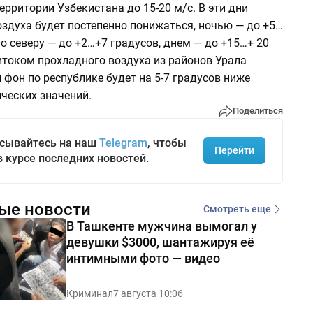
территории Узбекистана до 15-20 м/с. В эти дни
оздуха будет постепенно понижаться, ночью — до +5…
по северу — до +2…+7 градусов, днем — до +15…+ 20
итоком прохладного воздуха из районов Урала
фон по республике будет на 5-7 градусов ниже
ческих значений.
Поделиться
сывайтесь на наш
Telegram
, чтобы
Перейти
в курсе последних новостей.
ые новости
Смотреть еще
В Ташкенте мужчина вымогал у
девушки $3000, шантажируя её
интимными фото — видео
Криминал
7 августа 10:06