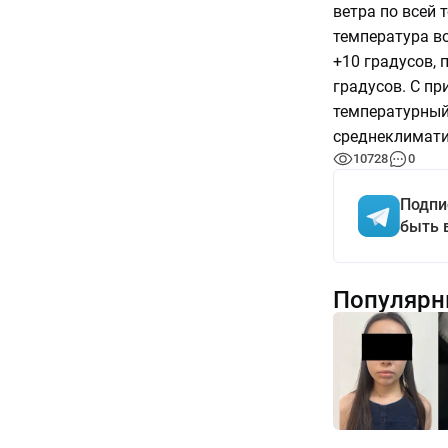
ветра по всей 
температура в
+10 градусов, 
градусов. С пр
температурный 
среднеклимати
10728
0
Подпи
быть 
Популярн