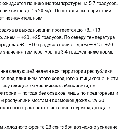
 ожидается понижение температуры на 5-7 градусов,
ние ветра до 15-20 м/с. По остальной территории
ет незначительным.
оздуха в выходные дни прогреется до +8…+13
, днем — +20…+25 градусов. По северу температура
пределах +5…+10 градусов ночью , днем — +15…+20
е значения температуры на 3-4 градуса ниже нормы
вине следующей недели вся территории республики
ся под влиянием этого холодного антициклона. В эти
тану ожидается увеличение облачности, по
итории — погода без осадков, лишь по предгорным и
м республики местами возможен дождь. 29-30
сокогорных районах не исключен переход дождя в
м холодного фронта 28 сентября возможно усиление