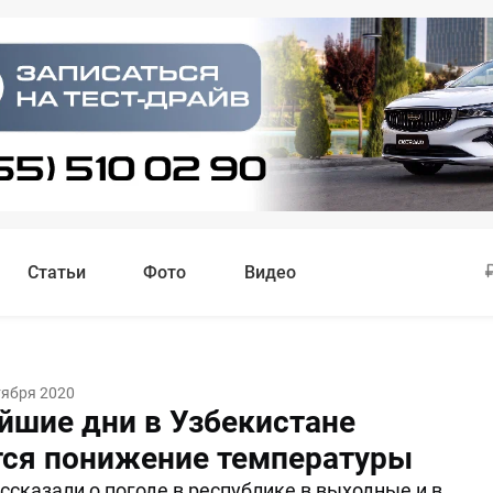
Статьи
Фото
Видео
тября 2020
йшие дни в Узбекистане
ся понижение температуры
ссказали о погоде в республике в выходные и в