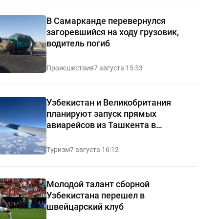
В Самарканде перевернулся
загоревшийся на ходу грузовик,
водитель погиб
Происшествия
7 августа 15:53
Узбекистан и Великобритания
планируют запуск прямых
авиарейсов из Ташкента в
Манчестер
Туризм
7 августа 16:12
Молодой талант сборной
Узбекистана перешел в
швейцарский клуб