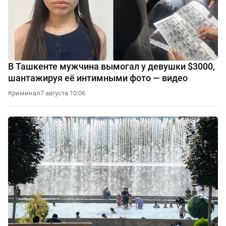
В Ташкенте мужчина вымогал у девушки $3000,
шантажируя её интимными фото — видео
Криминал
7 августа 10:06