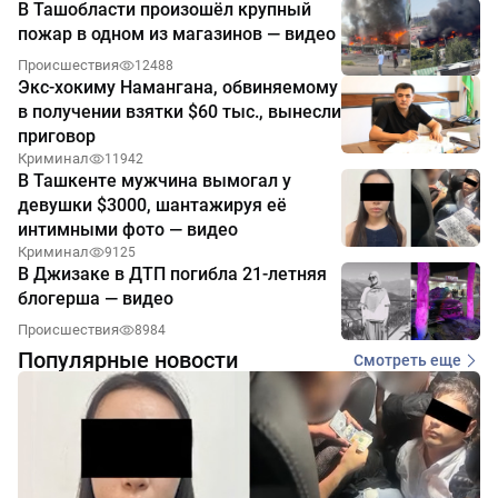
В Ташобласти произошёл крупный
пожар в одном из магазинов — видео
Происшествия
12488
Экс-хокиму Намангана, обвиняемому
в получении взятки $60 тыс., вынесли
приговор
Криминал
11942
В Ташкенте мужчина вымогал у
девушки $3000, шантажируя её
интимными фото — видео
Криминал
9125
В Джизаке в ДТП погибла 21-летняя
блогерша — видео
Происшествия
8984
Популярные новости
Смотреть еще