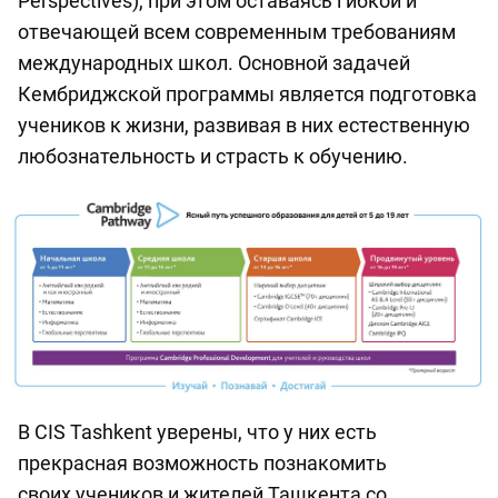
Perspectives), при этом оставаясь гибкой и
отвечающей всем современным требованиям
международных школ. Основной задачей
Кембриджской программы является подготовка
учеников к жизни, развивая в них естественную
любознательность и страсть к обучению.
В CIS Tashkent уверены, что у них есть
прекрасная возможность познакомить
своих учеников и жителей Ташкента со