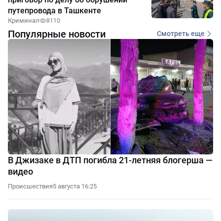
путепровода в Ташкенте
Криминал
8110
Популярные новости
Смотреть еще
В Джизаке в ДТП погибла 21-летняя блогерша —
видео
Происшествия
5 августа 16:25