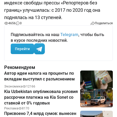
индексе свободы прессы «Репортеров без
границ» улучшилась: с 2017 по 2020 год она
поднялась на 13 ступеней.
4656
0
Поделиться
Подписывайтесь на наш
Telegram
, чтобы быть
в курсе последних новостей.
Перейти
Рекомендуем
Автор идеи налога на проценты по
вкладам выступил с разъяснением
Экономика
12166
Kia Uzbekistan опубликовала условия
рассрочки платежа на Kia Sonet со
ставкой от 0% годовых
Реклама
8170
Присвоено 7,4 млрд сумов: вынесен