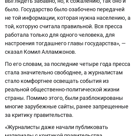
выглядеть забавно, но, к сожалению, так оно и
было. Государство было озабочено передачей
не той информации, которая нужна населению, а
той, которую считала правильной. Вся пресса
работала только для одного человека, для
настроения тогдашнего главы государства», —
сказал Комил Алламжонов.
По его словам, за последние четыре года пресса
стала значительно свободнее, а журналистам
стало комфортнее освещать события из
реальной общественно-политической жизни
страны. Помимо этого, были разблокированы
многие зарубежные сайты, ранее запрещенные
за критику правительства.
«Журналисты даже начали публиковать
материалы с критикой правительства.