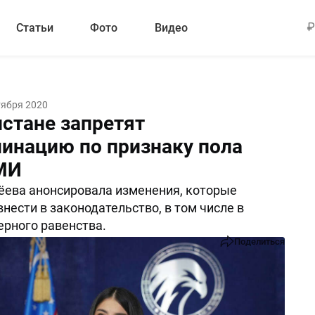
Статьи
Фото
Видео
тября 2020
истане запретят
инацию по признаку пола
МИ
ева анонсировала изменения, которые
нести в законодательство, в том числе в
ерного равенства.
Поделиться