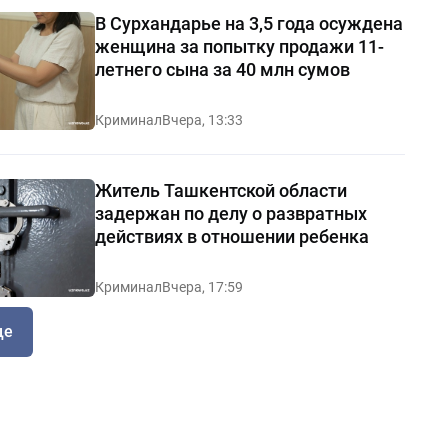
В Сурхандарье на 3,5 года осуждена
женщина за попытку продажи 11-
летнего сына за 40 млн сумов
Криминал
Вчера, 13:33
Житель Ташкентской области
задержан по делу о развратных
действиях в отношении ребенка
Криминал
Вчера, 17:59
ще