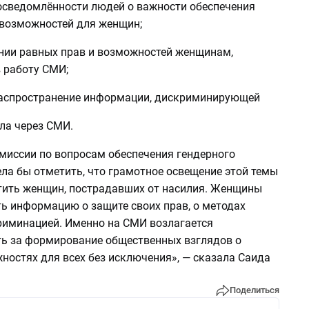
сведомлённости людей о важности обеспечения
 возможностей для женщин;
нии равных прав и возможностей женщинам,
 работу СМИ;
распространение информации, дискриминирующей
ла через СМИ.
омиссии по вопросам обеспечения гендерного
ела бы отметить, что грамотное освещение этой темы
ить женщин, пострадавших от насилия. Женщины
ть информацию о защите своих прав, о методах
риминацией. Именно на СМИ возлагается
ть за формирование общественных взглядов о
ностях для всех без исключения», — сказала Саида
Поделиться