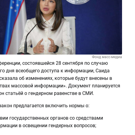
Фонд масс-медиа
ференции, состоявшейся 28 сентября по случаю
о дня всеобщего доступа к информации, Саида
сказала об изменениях, которые будут внесены в
ствах массовой информации». Документ планируется
он статьёй о гендерном равенстве в СМИ.
 закон предлагается включить нормы о:
вии государственных органов со средствами
рмации в освещении гендерных вопросов;