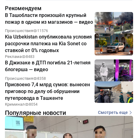
Рекомендуем
В Ташобласти произошёл крупный
пожар в одном из магазинов — видео
Происшествия
11576
Kia Uzbekistan опубликовала условия
рассрочки платежа на Kia Sonet со
ставкой от 0% годовых
Реклама
8483
В Джизаке в ДТП погибла 21-летняя
блогерша — видео
Происшествия
8358
Присвоено 7,4 млрд сумов: вынесен
приговор по делу об обрушении
путепровода в Ташкенте
Криминал
8054
Популярные новости
Смотреть еще