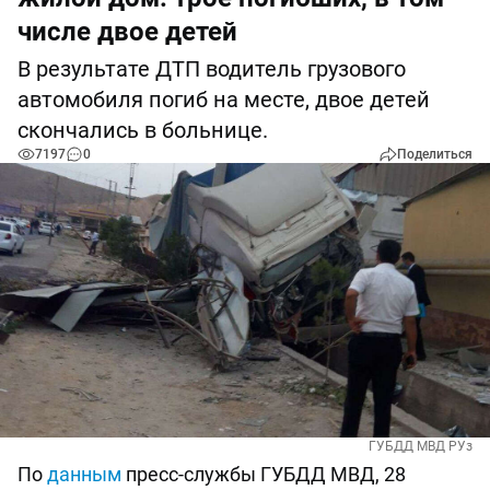
числе двое детей
В результате ДТП водитель грузового
автомобиля погиб на месте, двое детей
скончались в больнице.
7197
0
Поделиться
ГУБДД МВД РУз
По
данным
пресс-службы ГУБДД МВД, 28