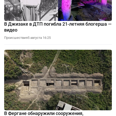
В Джизаке в ДТП погибла 21-летняя блогерша —
видео
Происшествия
5 августа 16:25
В Фергане обнаружили сооружения,