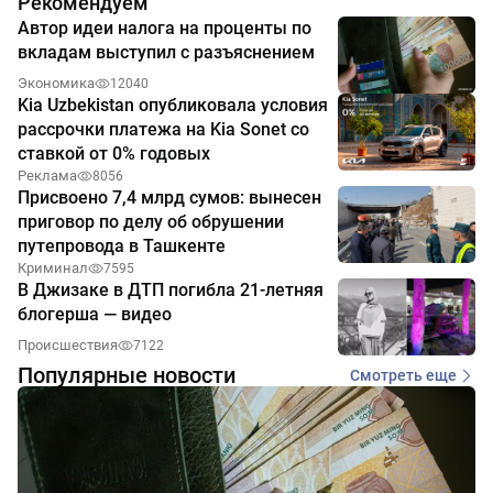
Рекомендуем
Автор идеи налога на проценты по
вкладам выступил с разъяснением
Экономика
12040
Kia Uzbekistan опубликовала условия
рассрочки платежа на Kia Sonet со
ставкой от 0% годовых
Реклама
8056
Присвоено 7,4 млрд сумов: вынесен
приговор по делу об обрушении
путепровода в Ташкенте
Криминал
7595
В Джизаке в ДТП погибла 21-летняя
блогерша — видео
Происшествия
7122
Популярные новости
Смотреть еще