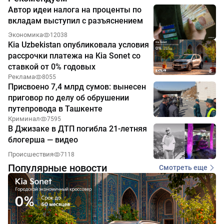
Автор идеи налога на проценты по
вкладам выступил с разъяснением
Экономика
12038
Kia Uzbekistan опубликовала условия
рассрочки платежа на Kia Sonet со
ставкой от 0% годовых
Реклама
8055
Присвоено 7,4 млрд сумов: вынесен
приговор по делу об обрушении
путепровода в Ташкенте
Криминал
7595
В Джизаке в ДТП погибла 21-летняя
блогерша — видео
Происшествия
7118
Популярные новости
Смотреть еще