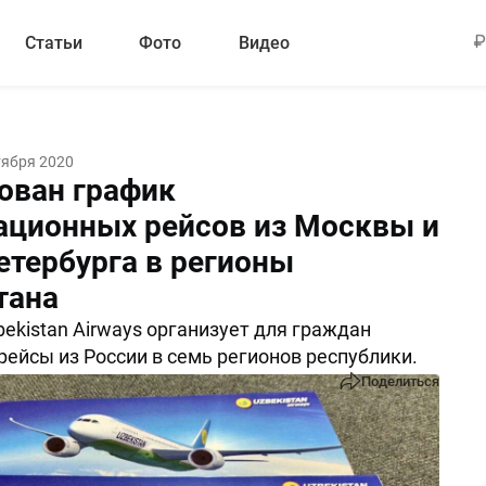
Статьи
Фото
Видео
тября 2020
ован график
ационных рейсов из Москвы и
етербурга в регионы
тана
ekistan Airways организует для граждан
рейсы из России в семь регионов республики.
Поделиться