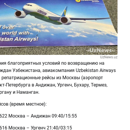
UzNews.uz
ния благоприятных условий по возвращению на
ждан Узбекистана, авиакомпания Uzbekistan Airways
а
репатриационные рейсы из Москвы (аэропорт
кт-Петербурга в Андижан, Ургенч, Бухару, Термез,
ргану и Наманган.
сов (время местное):
3622 Москва – Андижан 09:40/15:55
616 Москва – Ургенч 21:40/03:15