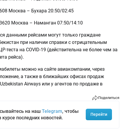
608 Москва – Бухара 20:50/02:45
3620 Москва – Наманган 07:50/14:10
ся данными рейсами могут только граждане
бекистан при наличии справки с отрицательным
Р-теста на COVID-19 (действительна не более чем за
ета рейса).
иабилеты можно на сайте авиакомпании, через
ложение, а также в ближайших офисах продаж
zbekistan Airways или у агентов по продаже в
Поделиться
сывайтесь на наш
Telegram
, чтобы
Перейти
в курсе последних новостей.