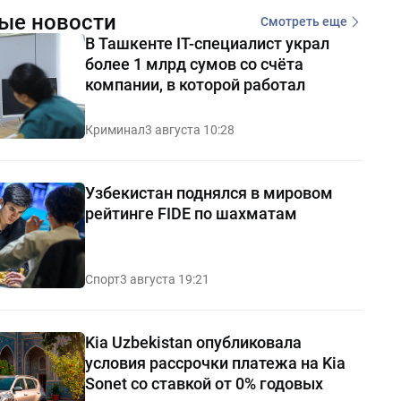
ые новости
Смотреть еще
В Ташкенте IT-специалист украл
более 1 млрд сумов со счёта
компании, в которой работал
Криминал
3 августа 10:28
Узбекистан поднялся в мировом
рейтинге FIDE по шахматам
Спорт
3 августа 19:21
Kia Uzbekistan опубликовала
условия рассрочки платежа на Kia
Sonet со ставкой от 0% годовых