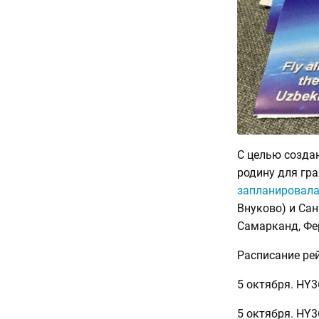
С целью созда
родину для гра
запланировал
Внуково) и Сан
Самарканд, Фе
Расписание рей
5 октября. HY
5 октября. HY3