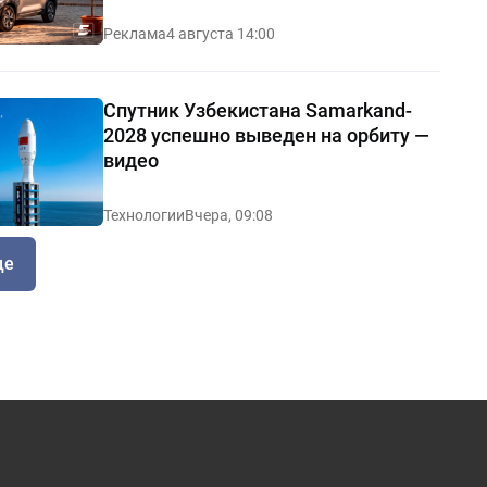
Реклама
4 августа 14:00
Спутник Узбекистана Samarkand-
2028 успешно выведен на орбиту —
видео
Технологии
Вчера, 09:08
ще