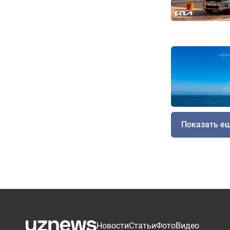
Показать е
Новости
Статьи
Фото
Видео