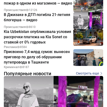
пожар в одном из магазинов — видео
Происшествия
12126
В Джизаке в ДТП погибла 21-летняя
блогерша — видео
Происшествия
8610
Kia Uzbekistan опубликовала условия
рассрочки платежа на Kia Sonet со
ставкой от 0% годовых
Реклама
8584
Присвоено 7,4 млрд сумов: вынесен
приговор по делу об обрушении
путепровода в Ташкенте
Криминал
8187
Популярные новости
Смотреть еще