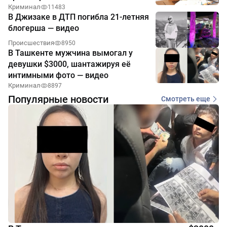
Криминал
11483
В Джизаке в ДТП погибла 21-летняя
блогерша — видео
Происшествия
8950
В Ташкенте мужчина вымогал у
девушки $3000, шантажируя её
интимными фото — видео
Криминал
8897
Популярные новости
Смотреть еще