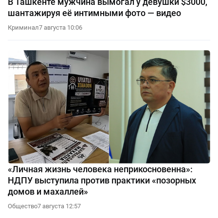
В Ташкенте мужчина вымогал у девушки $3000,
шантажируя её интимными фото — видео
Криминал
7 августа 10:06
«Личная жизнь человека неприкосновенна»:
НДПУ выступила против практики «позорных
домов и махаллей»
Общество
7 августа 12:57