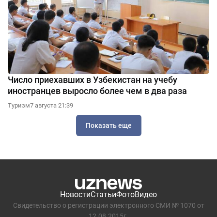
Число приехавших в Узбекистан на учебу
иностранцев выросло более чем в два раза
Туризм
7 августа 21:39
Показать еще
Новости
Статьи
Фото
Видео
Свидетельство о регистрации электронного СМИ № 1070 от
12.08.2015г.