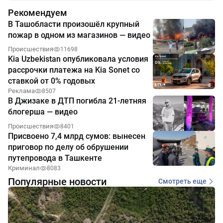
Рекомендуем
В Ташобласти произошёл крупный
пожар в одном из магазинов — видео
Происшествия
11698
Kia Uzbekistan опубликовала условия
рассрочки платежа на Kia Sonet со
ставкой от 0% годовых
Реклама
8507
В Джизаке в ДТП погибла 21-летняя
блогерша — видео
Происшествия
8401
Присвоено 7,4 млрд сумов: вынесен
приговор по делу об обрушении
путепровода в Ташкенте
Криминал
8083
Популярные новости
Смотреть еще