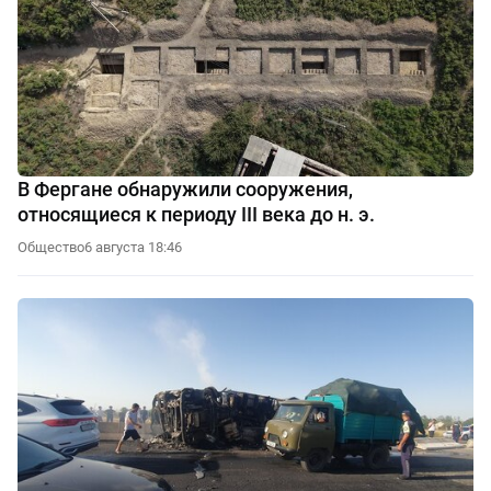
В Фергане обнаружили сооружения,
относящиеся к периоду III века до н. э.
Общество
6 августа 18:46