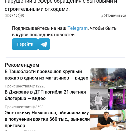
нарушений в сфере обращения с бытовыми и
строительными отходами.
6745
0
Поделиться
Подписывайтесь на наш
Telegram
, чтобы быть
в курсе последних новостей.
Перейти
Рекомендуем
В Ташобласти произошёл крупный
пожар в одном из магазинов — видео
Происшествия
12220
В Джизаке в ДТП погибла 21-летняя
блогерша — видео
Происшествия
8698
Экс-хокиму Намангана, обвиняемому
в получении взятки $60 тыс., вынесли
приговор