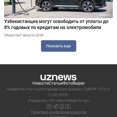
Узбекистанцев могут освободить от уплаты до
8% годовых по кредитам на электромобили
Общество
7 августа 22:00
Показать еще
Новости
Статьи
Фото
Видео
Свидетельство о регистрации электронного СМИ № 1070 от
12.08.2015г.
Учредитель: ЧП «News Media Group»
Политика конфиденциальности