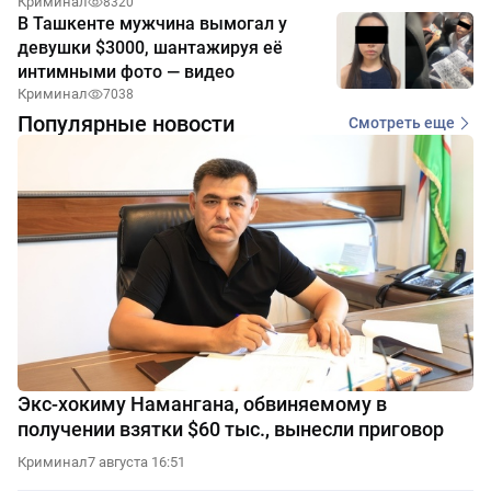
Криминал
8320
В Ташкенте мужчина вымогал у
девушки $3000, шантажируя её
интимными фото — видео
Криминал
7038
Популярные новости
Смотреть еще
Экс-хокиму Намангана, обвиняемому в
получении взятки $60 тыс., вынесли приговор
Криминал
7 августа 16:51