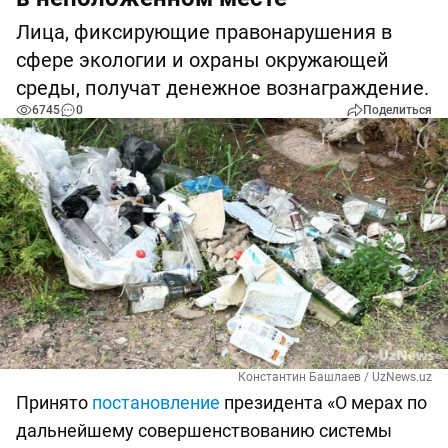
Лица, фиксирующие правонарушения в
сфере экологии и охраны окружающей
среды, получат денежное вознаграждение.
6745
0
Поделиться
Константин Башлаев / UzNews.uz
Принято
постановление
президента «О мерах по
дальнейшему совершенствованию системы