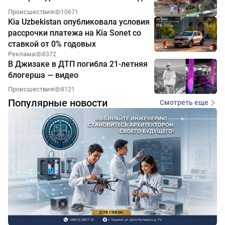
Происшествия
10671
Kia Uzbekistan опубликовала условия
рассрочки платежа на Kia Sonet со
ставкой от 0% годовых
Реклама
8372
В Джизаке в ДТП погибла 21-летняя
блогерша — видео
Происшествия
8121
Популярные новости
Смотреть еще