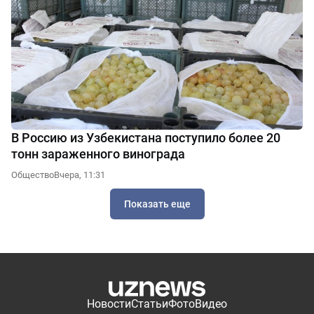
В Россию из Узбекистана поступило более 20
тонн зараженного винограда
Общество
Вчера, 11:31
Показать еще
Новости
Статьи
Фото
Видео