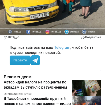
1809
0
Поделиться
Подписывайтесь на наш
Telegram
, чтобы быть
в курсе последних новостей.
Перейти
Рекомендуем
Автор идеи налога на проценты по
вкладам выступил с разъяснением
Экономика
12560
В Ташобласти произошёл крупный
пожар в одном из магазинов — видео