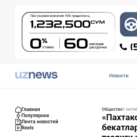
Новости
Главная
Общество
1 октя
«Пахтак
Популярное
Лента новостей
бекатла
Reels