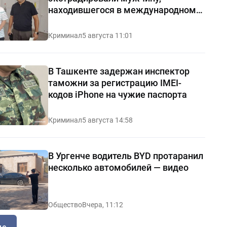
находившегося в международном
розыске
Криминал
5 августа 11:01
В Ташкенте задержан инспектор
таможни за регистрацию IMEI-
кодов iPhone на чужие паспорта
Криминал
5 августа 14:58
В Ургенче водитель BYD протаранил
несколько автомобилей — видео
Общество
Вчера, 11:12